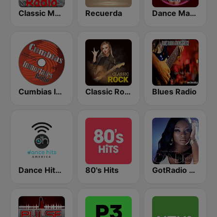
Classic Metal Radio
Recuerda
Dance Machine
Cumbias Inmortales Radio
Classic Rock Station
Blues Radio
Dance Hits America
80's Hits
GotRadio - Urban Lounge