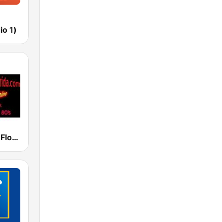
io 1)
Classic Rock Florida