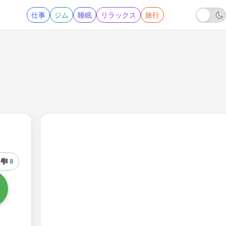
仕事
ジム
睡眠
リラックス
旅行
8