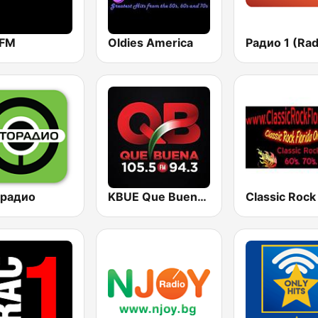
 FM
Oldies America
Радио 1 (Rad
 радио
KBUE Que Buena 105.5 / 94.3 FM (US Only)