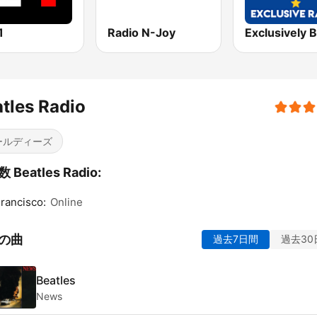
1
Radio N-Joy
tles Radio
ールディーズ
 Beatles Radio:
rancisco:
Online
の曲
過去7日間
過去30
Beatles
News