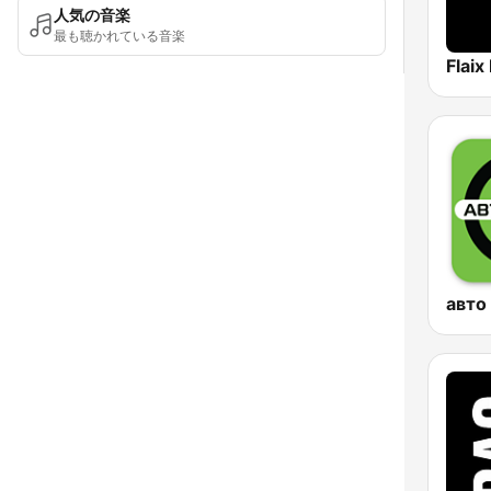
人気の音楽
最も聴かれている音楽
Flaix
авто