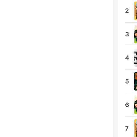
2
3
4
5
6
7