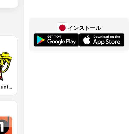
インストール
America's Country