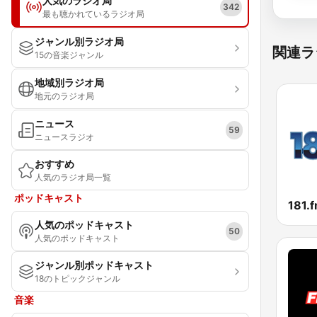
人気のラジオ局
342
最も聴かれているラジオ局
ジャンル別ラジオ局
関連ラ
15の音楽ジャンル
地域別ラジオ局
地元のラジオ局
ニュース
59
ニュースラジオ
おすすめ
人気のラジオ局一覧
ポッドキャスト
181.f
人気のポッドキャスト
50
人気のポッドキャスト
ジャンル別ポッドキャスト
18のトピックジャンル
音楽