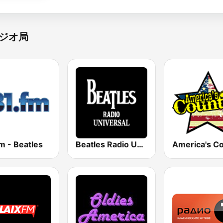
ジオ局
m - Beatles
Beatles Radio Universal