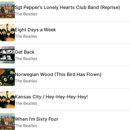
Sgt Pepper's Lonely Hearts Club Band (Reprise)
The Beatles
Eight Days a Week
The Beatles
Get Back
The Beatles
Norwegian Wood (This Bird Has Flown)
The Beatles
Kansas City / Hey-Hey-Hey-Hey!
The Beatles
When I'm Sixty Four
The Beatles