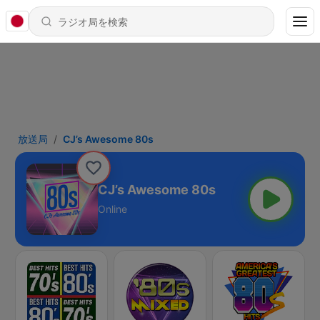
放送局
CJ’s Awesome 80s
CJ’s Awesome 80s
Online