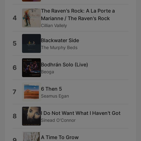
The Raven's Rock: A La Porte a
4
Marianne / The Raven's Rock
Cillian Vallely
Blackwater Side
5
The Murphy Beds
Bodhrán Solo (Live)
6
Beoga
6 Then 5
7
Seamus Egan
I Do Not Want What I Haven't Got
8
Sinead O'Connor
A Time To Grow
9