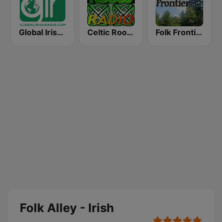
Global Irish Radio
Celtic Roots Radio
Folk Frontier
Folk Alley - Irish