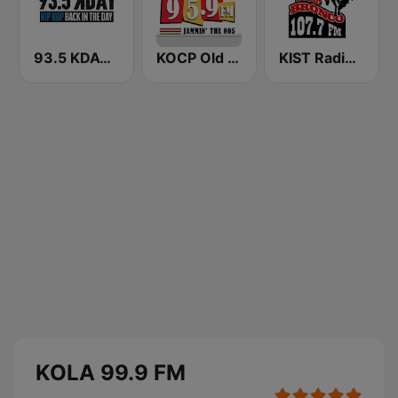
93.5 KDAY FM
KOCP Old School 104.7
KIST Radio Bronco 107.7 FM
KOLA 99.9 FM