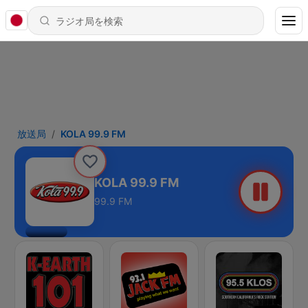
放送局
KOLA 99.9 FM
KOLA 99.9 FM
99.9 FM