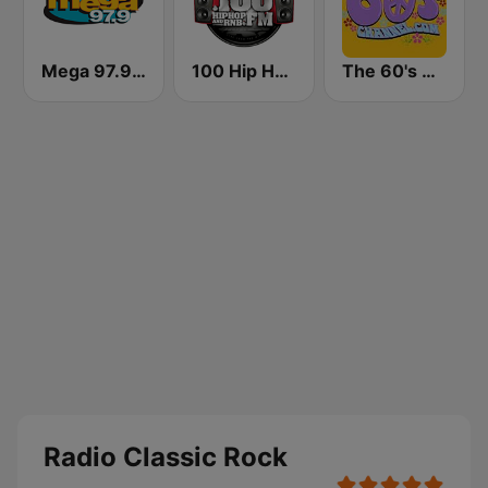
Mega 97.9 FM
100 Hip Hop and RNB FM
The 60's Channel
Radio Classic Rock