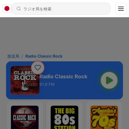
放送局
Radio Classic Rock
Radio Classic Rock
91.8 FM