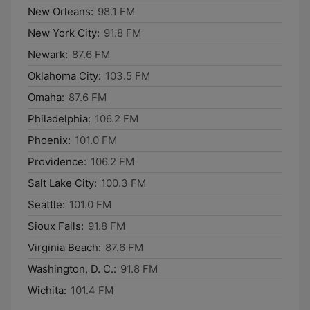
New Orleans:
98.1 FM
New York City:
91.8 FM
Newark:
87.6 FM
Oklahoma City:
103.5 FM
Omaha:
87.6 FM
Philadelphia:
106.2 FM
Phoenix:
101.0 FM
Providence:
106.2 FM
Salt Lake City:
100.3 FM
Seattle:
101.0 FM
Sioux Falls:
91.8 FM
Virginia Beach:
87.6 FM
Washington, D. C.:
91.8 FM
Wichita:
101.4 FM