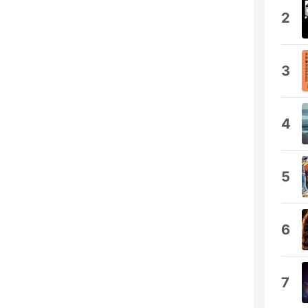
2
3
4
5
6
7