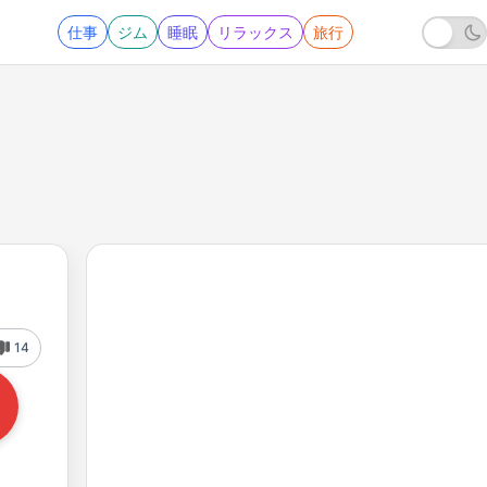
仕事
ジム
睡眠
リラックス
旅行
14