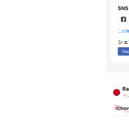
SNS
この
シェ
Fa
Ra
ラ