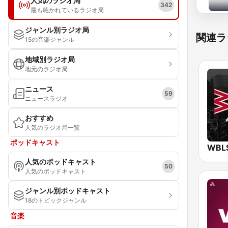
人気のラジオ局
342
最も聴かれているラジオ局
ジャンル別ラジオ局
関連ラ
15の音楽ジャンル
地域別ラジオ局
地元のラジオ局
ニュース
59
ニュースラジオ
おすすめ
人気のラジオ局一覧
ポッドキャスト
人気のポッドキャスト
50
人気のポッドキャスト
ジャンル別ポッドキャスト
18のトピックジャンル
音楽