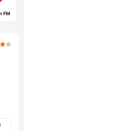
m FM
日