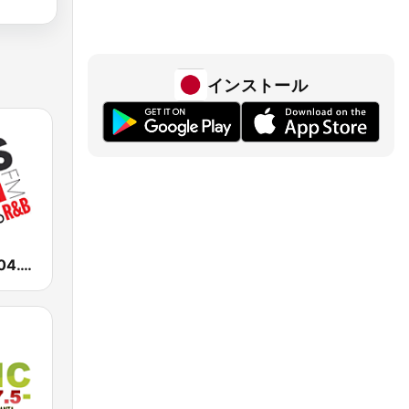
インストール
WALR Kiss 104.1 (US Only)