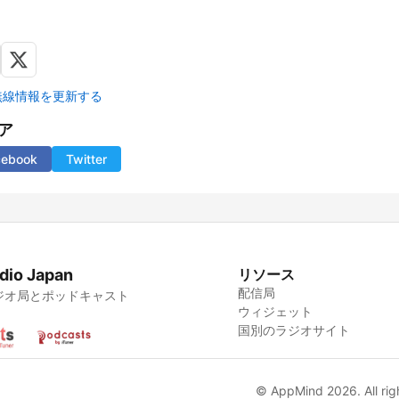
無線情報を更新する
ア
cebook
Twitter
dio Japan
リソース
配信局
ジオ局とポッドキャスト
ウィジェット
国別のラジオサイト
© AppMind 2026. All rig