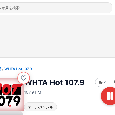
局
WHTA Hot 107.9
WHTA Hot 107.9
25
107.9 FM
オールジャンル