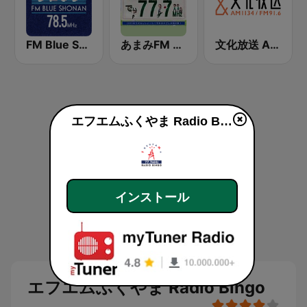
FM Blue Shonan
あまみFM ディ! (Amami FM)
文化放送 AM 1134 (Nippon Cultural Broadcasting)
エフエムふくやま Radio Bingo
インストール
エフエムふくやま Radio Bingo