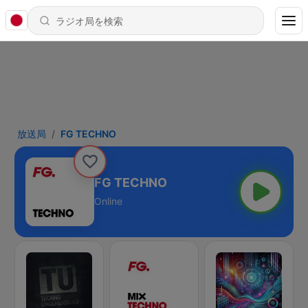
放送局
FG TECHNO
FG TECHNO
Online