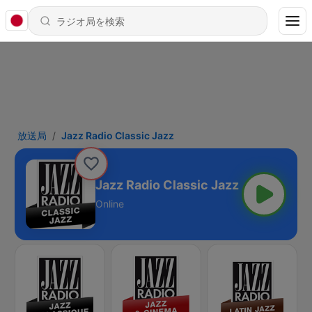
放送局
Jazz Radio Classic Jazz
Jazz Radio Classic Jazz
Online