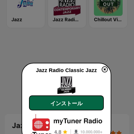
Jazz
Jazz Radio Contemporary Jazz
Chillout Vibes
Jazz Radio Classic Jazz
インストール
Jazz Radio Classic Jazz