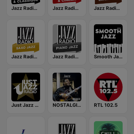
Jazz Radio Jazz & Classique
Jazz Radio Jazz & Cinema
Jazz Radio Latin Jazz
Jazz Radio Saxo Jazz
Jazz Radio Piano Jazz
Smooth Jazz - Groov
Just Jazz Radio - Smooth Jazz
NOSTALGIE JAZZ
RTL 102.5