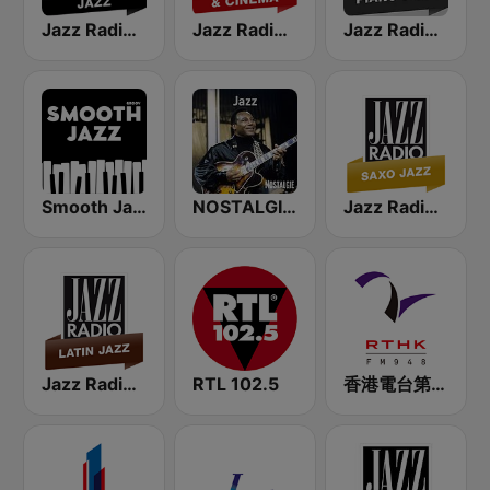
Jazz Radio Classic Jazz
Jazz Radio Jazz & Cinema
Jazz Radio Piano Jazz
Smooth Jazz - Groov
NOSTALGIE JAZZ
Jazz Radio Saxo Jazz
Jazz Radio Latin Jazz
RTL 102.5
香港電台第二台 RTHK Radio 2