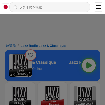
放送局
Jazz Radio Jazz & Classique
Jazz Radio Jazz & Classique
Online