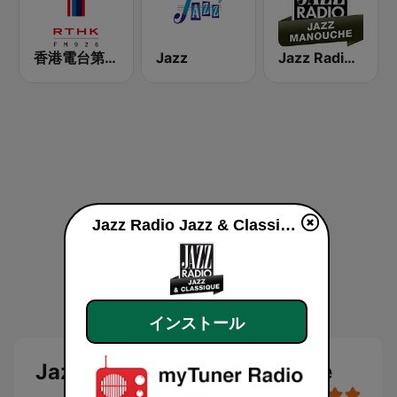
香港電台第一台 RTHK Radio 1
Jazz
Jazz Radio Jazz Manouche
Jazz Radio Jazz & Classique
インストール
Jazz Radio Jazz & Classique