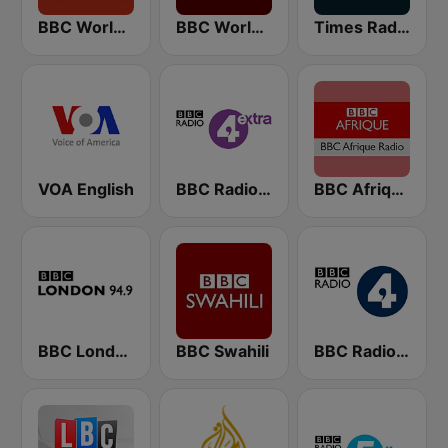
BBC World Service
BBC World Service
Times Radio
VOA English
BBC Radio 4 Extra
BBC Afrique
BBC London
BBC Swahili
BBC Radio 4