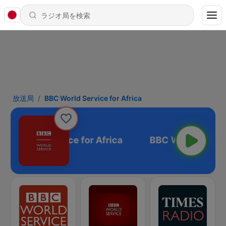
放送局
BBC World Service for Africa
BC World Service for Africa