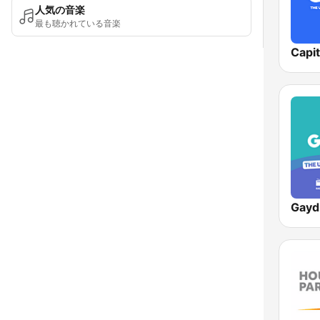
人気の音楽
最も聴かれている音楽
Capit
Gayd