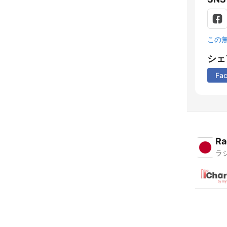
この
シェ
Fa
Ra
ラ