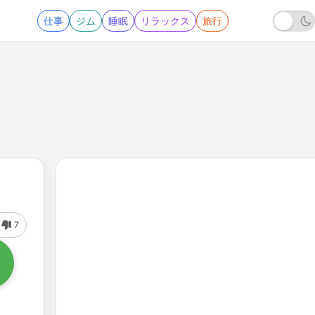
仕事
ジム
睡眠
リラックス
旅行
7