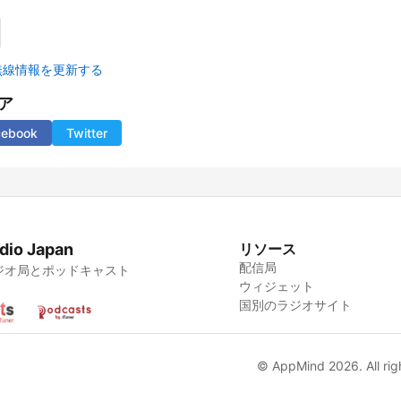
無線情報を更新する
ア
cebook
Twitter
dio Japan
リソース
配信局
ジオ局とポッドキャスト
ウィジェット
国別のラジオサイト
© AppMind 2026. All rig