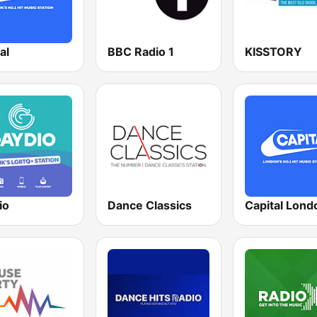
al
BBC Radio 1
KISSTORY
io
Dance Classics
Capital Lond