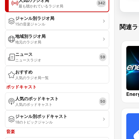
人気のラジオ局
342
最も聴かれているラジオ局
ジャンル別ラジオ局
15の音楽ジャンル
関連ラ
地域別ラジオ局
地元のラジオ局
ニュース
59
ニュースラジオ
おすすめ
人気のラジオ局一覧
ポッドキャスト
人気のポッドキャスト
50
人気のポッドキャスト
ジャンル別ポッドキャスト
18のトピックジャンル
音楽