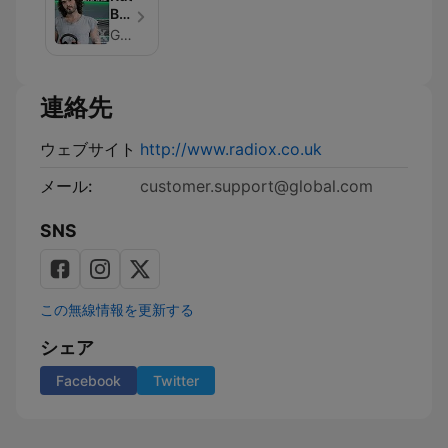
X
Brand
Podcast
on
Global
Radio
X
Podcast
連絡先
ウェブサイト
http://www.radiox.co.uk
メール:
customer.support@global.com
SNS
この無線情報を更新する
シェア
Facebook
Twitter