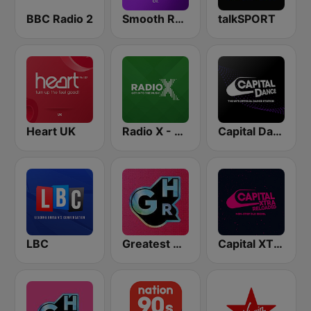
BBC Radio 2
Smooth Radio UK
talkSPORT
Heart UK
Radio X - Manchester
Capital Dance
LBC
Greatest Hits Radio
Capital XTRA Reloaded