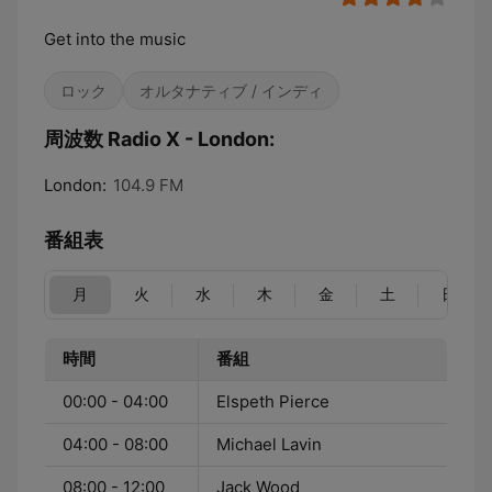
Get into the music
ロック
オルタナティブ / インディ
周波数 Radio X - London:
London:
104.9 FM
番組表
月
火
水
木
金
土
日
時間
番組
00:00 - 04:00
Elspeth Pierce
04:00 - 08:00
Michael Lavin
08:00 - 12:00
Jack Wood