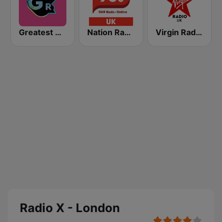
Greatest Hits Radio South Coast
Nation Radio 90s
Virgin Radio UK
Radio X - London