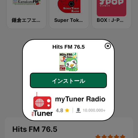
鎌倉エフエム (Kamakura FM)
Super Tokio Radio
BOX : J-POP Radio - ジェイポップ 無線
Hits FM 76.5
インストール
Hits FM 76.5