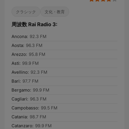
クラシック
文化・教育
周波数 Rai Radio 3:
Ancona:
92.3 FM
Aosta:
96.3 FM
Arezzo:
95.8 FM
Asti:
99.9 FM
Avellino:
92.3 FM
Bari:
97.7 FM
Bergamo:
99.9 FM
Cagliari:
96.3 FM
Campobasso:
99.5 FM
Catania:
98.7 FM
Catanzaro:
99.9 FM