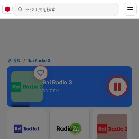
放送局
Rai Radio 3
Rai Radio 3
93.7 FM