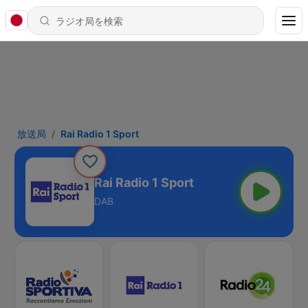
放送局
Rai Radio 1 Sport
Rai Radio 1 Sport
DAB