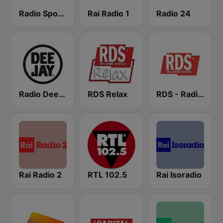
Radio Sportiva
Rai Radio 1
Radio 24
Radio Deejay
RDS Relax
RDS - Radio Dimensione Suono
Rai Radio 2
RTL 102.5
Rai Isoradio