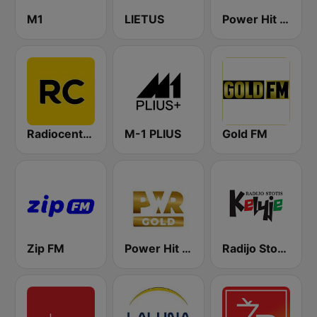
M1
LIETUS
Power Hit Radio
Radiocentras
M-1 PLIUS
Gold FM
Zip FM
Power Hit Radio Gold
Radijo Stotis Kelyje