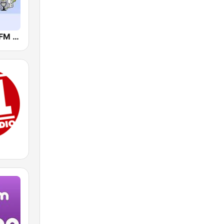
かわさきFM (FM K-City)