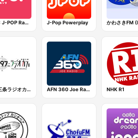
BOX : J-POP Radio - ジェイポップ 無線
J-Pop Powerplay
京都三条ラジオカフェ
AFN 360 Joe Radio
NHK R1