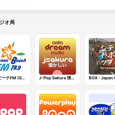
ジオ局
湘南ビーチFM (Shonan Beach FM)
J-Pop Sakura 懐かしい