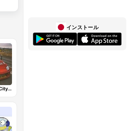
インストール
BOX : Japan City Pop -日本のシティポップ