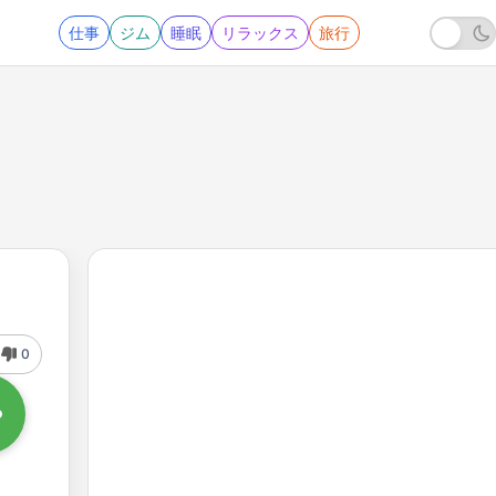
仕事
ジム
睡眠
リラックス
旅行
0