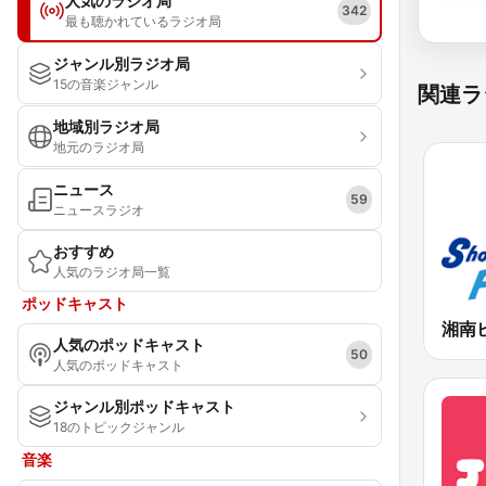
人気のラジオ局
342
最も聴かれているラジオ局
ジャンル別ラジオ局
15の音楽ジャンル
関連ラ
地域別ラジオ局
地元のラジオ局
ニュース
59
ニュースラジオ
おすすめ
人気のラジオ局一覧
ポッドキャスト
人気のポッドキャスト
50
人気のポッドキャスト
ジャンル別ポッドキャスト
18のトピックジャンル
音楽