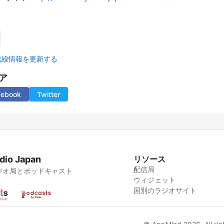
無線情報を更新する
ア
cebook
Twitter
dio Japan
リソース
配信局
ジオ局とポッドキャスト
ウィジェット
国別のラジオサイト