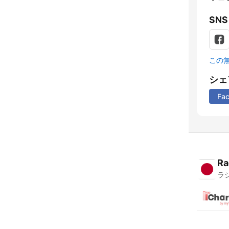
SNS
この
シェ
Fa
Ra
ラ