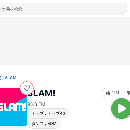
局
SLAM!
SLAM!
3151
95.3 FM
ポップ / トップ40
ダンス / EDM