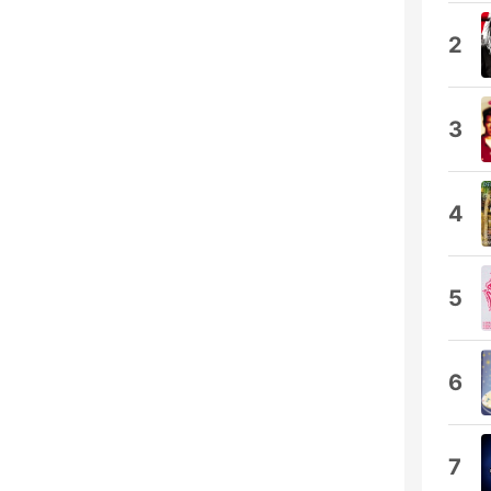
2
3
4
5
6
7