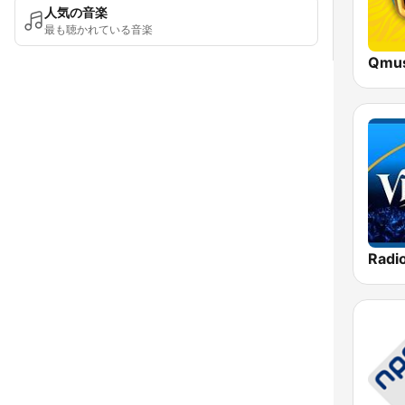
人気の音楽
最も聴かれている音楽
Radi