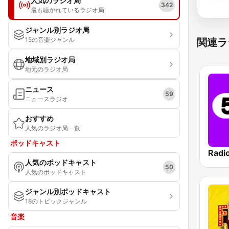
人気のラジオ局
342
最も聴かれているラジオ局
ジャンル別ラジオ局
15の音楽ジャンル
関連ラ
地域別ラジオ局
地元のラジオ局
ニュース
59
ニュースラジオ
おすすめ
人気のラジオ局一覧
ポッドキャスト
Radi
人気のポッドキャスト
50
人気のポッドキャスト
ジャンル別ポッドキャスト
18のトピックジャンル
音楽