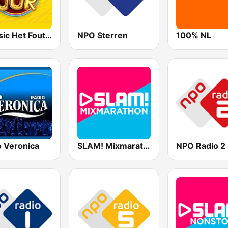
Qmusic Het Foute Uur
NPO Sterren
100% NL
o Veronica
SLAM! Mixmarathon
NPO Radio 2