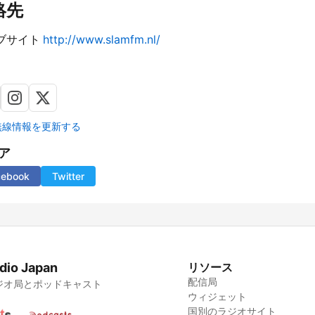
絡先
ブサイト
http://www.slamfm.nl/
無線情報を更新する
ア
cebook
Twitter
dio Japan
リソース
配信局
ジオ局とポッドキャスト
ウィジェット
国別のラジオサイト