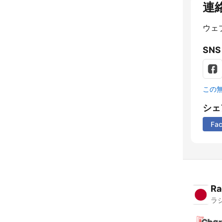
連
ウェ
SNS
この
シェ
Fa
Ra
ラ