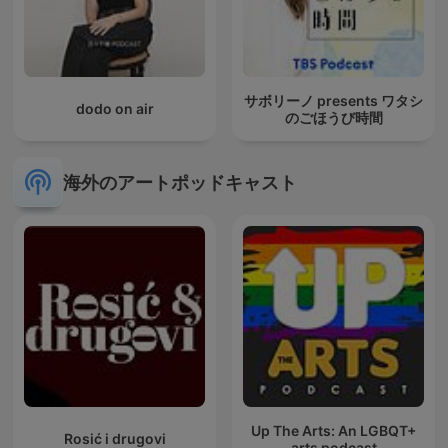
サボリーノ presents ワタシ
dodo on air
のごほうび時間
海外のアートポッドキャスト
Up The Arts: An LGBQT+
Rosić i drugovi
arts podcast