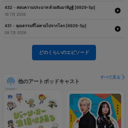
-
432
สยบความประมาท ด้วยสัมมาทิฏฐิ [6929-5p]
16 7月 2026
-
431
คุณธรรมที่ไม่ตายไปจากโลก [6928-5p]
09 7月 2026
どのくらいのエピソード
すべて見る
他のアートポッドキャスト