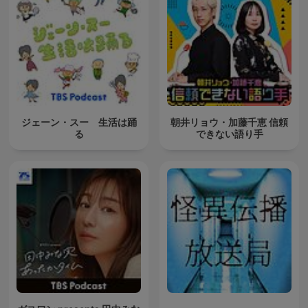
ジェーン・スー 生活は踊
朝井リョウ・加藤千恵 信頼
る
できない語り手