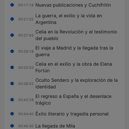
Nuevas publicaciones y Cuchifritín
00:17:18
La guerra, el exilio y la vida en
00:21:32
Argentina
Celia en la Revolución y el testimonio
00:27:43
del pueblo
El viaje a Madrid y la llegada tras la
00:29:18
guerra
Celia en el exilio y la obra de Elena
00:32:50
Fortún
Oculto Sendero y la exploración de la
00:38:02
identidad
El regreso a España y el desenlace
00:42:28
trágico
Éxito literario y tragedia personal
00:44:40
La llegada de Mila
00:46:30