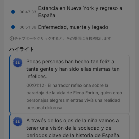
Estancia en Nueva York y regreso a
00:47:33
España
Enfermedad, muerte y legado
00:51:36
チャプターをクリックすると、その場面に直接移動します
ハイライト
Pocas personas han hecho tan feliz a
tanta gente y han sido ellas mismas tan
infelices.
00:01:12 · El narrador reflexiona sobre la
paradoja de la vida de Elena Fortun, quien creó
personajes alegres mientras vivía una realidad
personal dolorosa.
A través de los ojos de la niña vamos a
tener una visión de la sociedad y de
periodos clave de la historia de España.