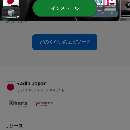
29 7月 2026
インストール
-
314
「音楽を辞めて新潟に帰る日」#56
28 7月 2026
どのくらいのエピソード
Radio Japan
ラジオ局とポッドキャスト
リソース