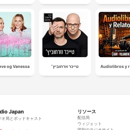
ve og Vanessa
טייכר וזרחוביץ׳
Audiolibros y r
dio Japan
リソース
配信局
ジオ局とポッドキャスト
ウィジェット
国別のラジオサイト