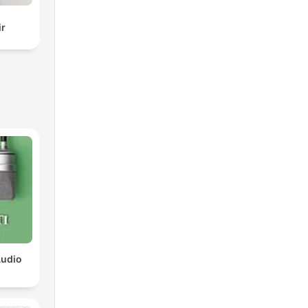
ir
Audio