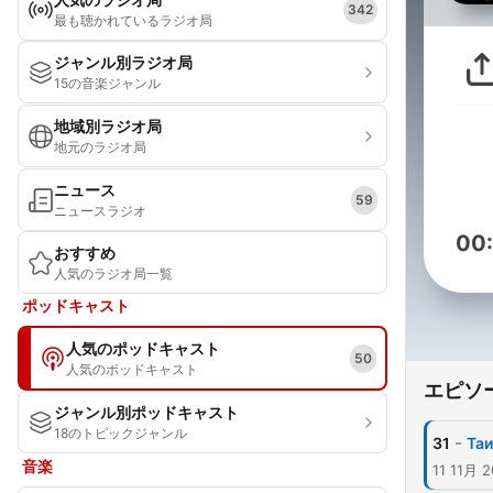
342
最も聴かれているラジオ局
ジャンル別ラジオ局
15の音楽ジャンル
地域別ラジオ局
地元のラジオ局
ニュース
59
ニュースラジオ
00
おすすめ
人気のラジオ局一覧
ポッドキャスト
人気のポッドキャスト
50
人気のポッドキャスト
エピソ
ジャンル別ポッドキャスト
18のトピックジャンル
-
31
Таи
音楽
11 11月 2