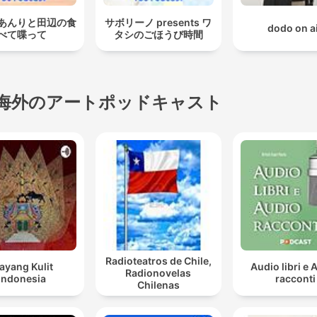
あんりと田辺の食
サボリーノ presents ワ
dodo on a
べて喋って
タシのごほうび時間
海外のアートポッドキャスト
Radioteatros de Chile,
ayang Kulit
Audio libri e 
Radionovelas
Indonesia
racconti
Chilenas