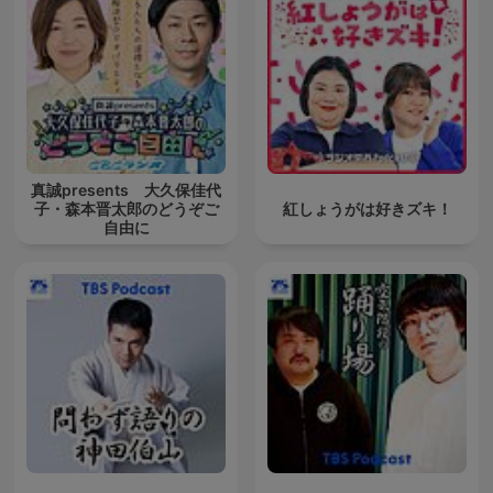
真誠presents 大久保佳代
子・森本晋太郎のどうぞご
紅しょうがは好きズキ！
自由に