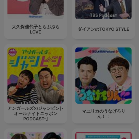
大久保佳代子とらぶぶら
ダイアンのTOKYO STYLE
LOVE
アンガールズのジャンピン[-
マユリカのうなげろり
オールナイトニッポン
ん！！
PODCAST-]