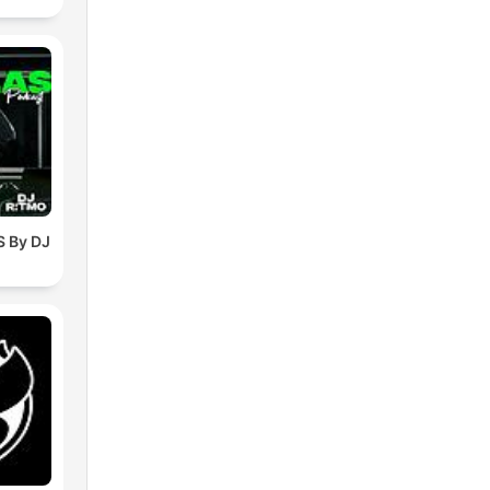
 By DJ