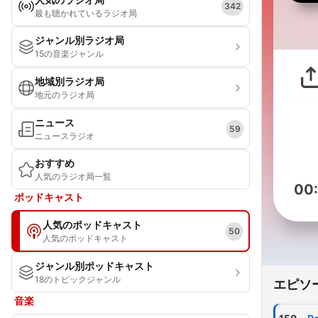
342
最も聴かれているラジオ局
ジャンル別ラジオ局
15の音楽ジャンル
地域別ラジオ局
地元のラジオ局
ニュース
59
ニュースラジオ
おすすめ
人気のラジオ局一覧
00
ポッドキャスト
人気のポッドキャスト
50
人気のポッドキャスト
ジャンル別ポッドキャスト
18のトピックジャンル
エピソ
音楽