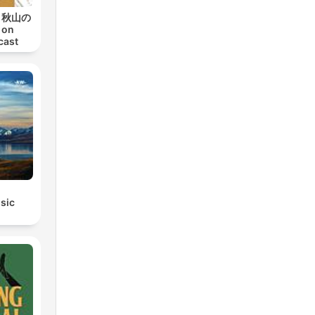
ト秋山の
on
cast
sic