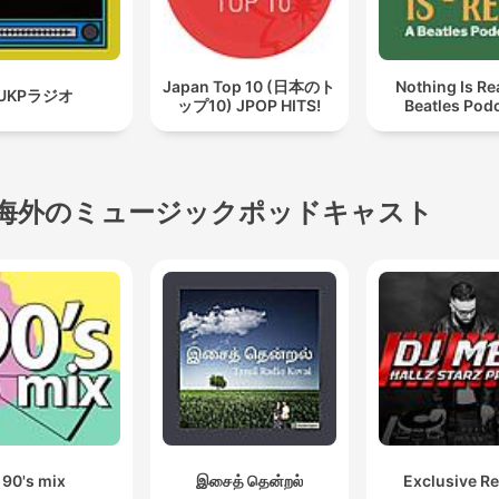
Japan Top 10 (日本のト
Nothing Is Rea
UKPラジオ
ップ10) JPOP HITS!
Beatles Pod
海外のミュージックポッドキャスト
90's mix
இசைத் தென்றல்
Exclusive R