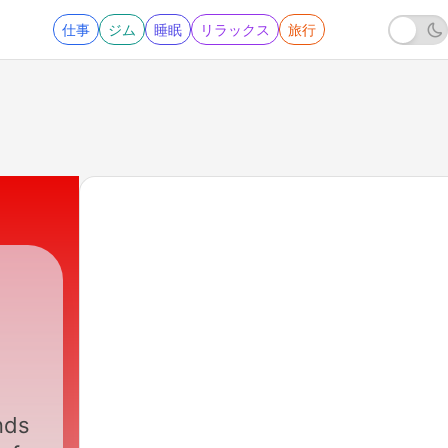
仕事
ジム
睡眠
リラックス
旅行
nds