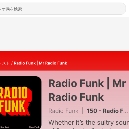
ャスト
Radio Funk | Mr Radio Funk
Radio Funk | Mr
Radio Funk
Radio Funk
|
150 - Radio Funk Live
Whether it’s the sultry sou