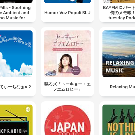
Pills - Soothing
BAYFM ロバー
e Ambient and
Humor Voz Populi BLU
俺のメモ帳！
no Music for
tuesday Pod
ing, Sleeping,
ng, or Mindful
Meditation
喋るズ「トーキョー・エ
てぃーちなぁ×２
Relaxing Mu
フエムロヒー」