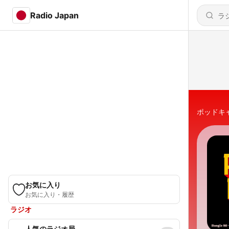
Radio Japan
ポッドキ
お気に入り
お気に入り・履歴
ラジオ
人気のラジオ局