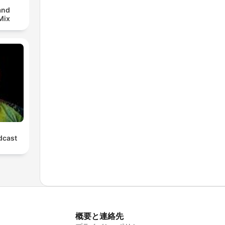
and
Mix
cast
概要と連絡先