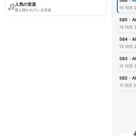
-
586
A
人気の音楽
15 10月 
最も聴かれている音楽
-
585
A
14 10月 
-
584
A
13 10月 
-
583
A
12 10月 
-
582
A
11 10月 