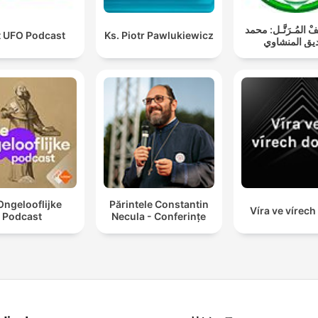
فْ المُـرَتَّـل: محمد
t UFO Podcast
Ks. Piotr Pawlukiewicz
ق المنشاوي
Ongelooflijke
Părintele Constantin
Víra ve vírec
Podcast
Necula - Conferințe