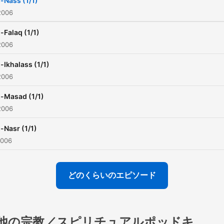
l-Nass (1/1)
2006
l-Falaq (1/1)
2006
l-Ikhalass (1/1)
2006
l-Masad (1/1)
2006
l-Nasr (1/1)
2006
どのくらいのエピソード
他の宗教／スピリチュアルポッドキ