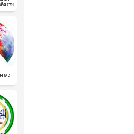
นติธรรม
IN MZ