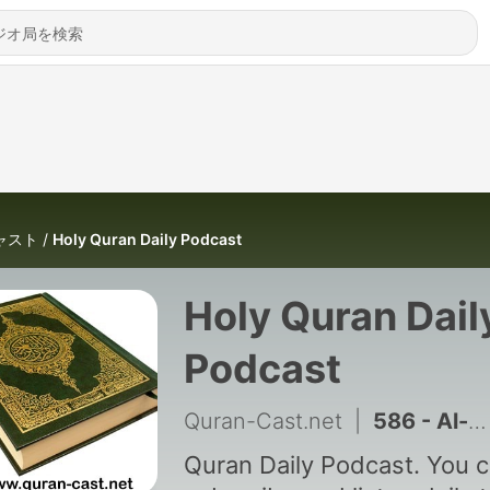
ャスト
Holy Quran Daily Podcast
Holy Quran Dail
Podcast
Quran-Cast.net
|
586 - Al-Nass (1/1)
Quran Daily Podcast. You 