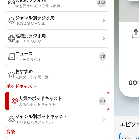
342
最も聴かれているラジオ局
ジャンル別ラジオ局
15の音楽ジャンル
地域別ラジオ局
地元のラジオ局
ニュース
59
ニュースラジオ
おすすめ
人気のラジオ局一覧
00
ポッドキャスト
人気のポッドキャスト
50
人気のポッドキャスト
ジャンル別ポッドキャスト
18のトピックジャンル
エピソ
音楽