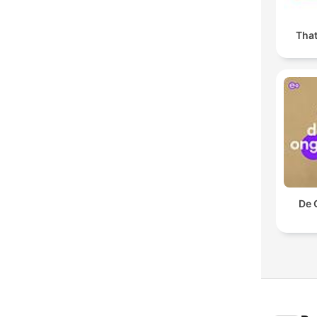
Tha
De 