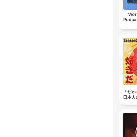
Wor
Podcas
「だか
日本人