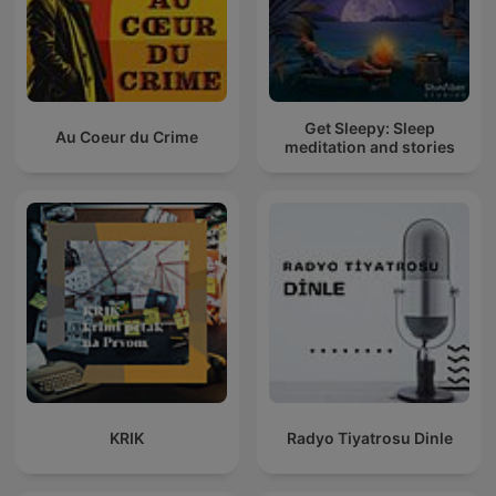
Get Sleepy: Sleep
Au Coeur du Crime
meditation and stories
KRIK
Radyo Tiyatrosu Dinle