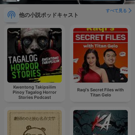
すべて見る
他の小説ポッドキャスト
Kwentong Takipsilim
Raqi’s Secret Files with
Pinoy Tagalog Horror
Titan Gelo
Stories Podcast