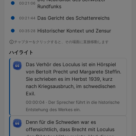
00:21:06
Rundfunks
Das Gericht des Schattenreichs
00:21:44
Historischer Kontext und Zensur
00:35:28
チャプターをクリックすると、その場面に直接移動します
ハイライト
Das Verhör des Loculus ist ein Hörspiel
von Bertolt Precht und Margarete Steffin.
Sie schrieben es im Herbst 1939, kurz
nach Kriegsausbruch, im schwedischen
Exil.
00:00:04 · Der Sprecher führt in die historische
Entstehung des Werkes ein.
Denn für die Schweden war es
offensichtlich, dass Brecht mit Loculus