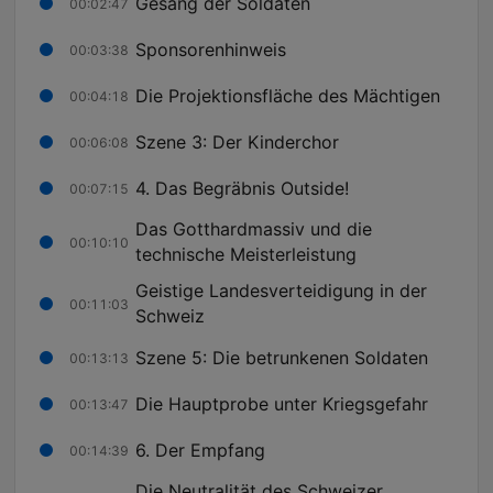
Gesang der Soldaten
00:02:47
Sponsorenhinweis
00:03:38
Die Projektionsfläche des Mächtigen
00:04:18
Szene 3: Der Kinderchor
00:06:08
4. Das Begräbnis Outside!
00:07:15
Das Gotthardmassiv und die
00:10:10
technische Meisterleistung
Geistige Landesverteidigung in der
00:11:03
Schweiz
Szene 5: Die betrunkenen Soldaten
00:13:13
Die Hauptprobe unter Kriegsgefahr
00:13:47
6. Der Empfang
00:14:39
Die Neutralität des Schweizer