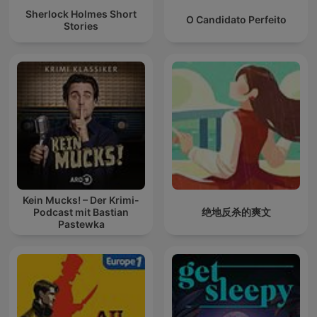
Sherlock Holmes Short
O Candidato Perfeito
Stories
Kein Mucks! – Der Krimi-
Podcast mit Bastian
绝地反杀的爽文
Pastewka