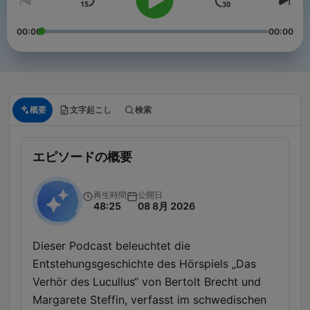
00:00
00:00
概要
文字起こし
検索
エピソードの概要
再生時間
公開日
48:25
08 8月 2026
Dieser Podcast beleuchtet die
Entstehungsgeschichte des Hörspiels „Das
Verhör des Lucullus“ von Bertolt Brecht und
Margarete Steffin, verfasst im schwedischen