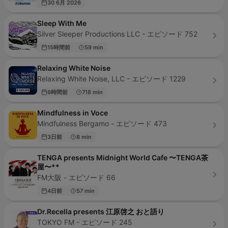
30 6月 2026
Sleep With Me
Silver Sleeper Productions LLC - エピソード 752
15時間前
59 min
Relaxing White Noise
Relaxing White Noise, LLC - エピソード 1229
6時間前
718 min
Mindfulness in Voce
Mindfulness Bergamo - エピソード 473
3日前
8 min
TENGA presents Midnight World Cafe 〜TENGA茶
屋〜**
FM大阪 - エピソード 66
4日前
57 min
Dr.Recella presents 江原啓之 おと語り
TOKYO FM - エピソード 245