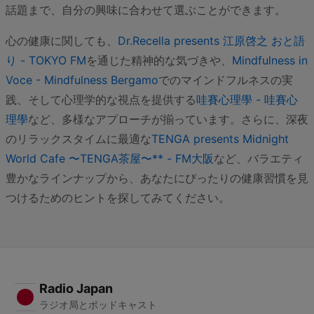
話題まで、自分の興味に合わせて選ぶことができます。
心の健康に関しても、
Dr.Recella presents 江原啓之 おと語
り - TOKYO FM
を通じた精神的な気づきや、
Mindfulness in
Voce - Mindfulness Bergamo
でのマインドフルネスの実
践、そして心理学的な視点を提供する
哇賽心理學 - 哇賽心
理學
など、多様なアプローチが揃っています。さらに、深夜
のリラックスタイムに最適な
TENGA presents Midnight
World Cafe 〜TENGA茶屋〜** - FM大阪
など、バラエティ
豊かなラインナップから、あなたにぴったりの健康習慣を見
つけるためのヒントを探してみてください。
Radio Japan
ラジオ局とポッドキャスト