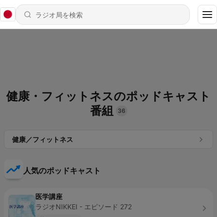
健康・フィットネスのポッドキャスト
番組
36
健康／フィットネス
人気のポッドキャスト
医学講座
ラジオNIKKEI - エピソード 272