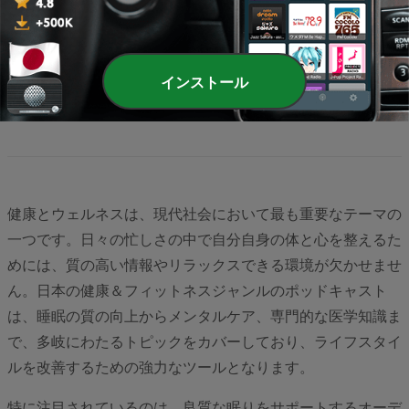
ページ
2
/
3
<
2
3
>
インストール
健康とウェルネスは、現代社会において最も重要なテーマの
一つです。日々の忙しさの中で自分自身の体と心を整えるた
めには、質の高い情報やリラックスできる環境が欠かせませ
ん。日本の健康＆フィットネスジャンルのポッドキャスト
は、睡眠の質の向上からメンタルケア、専門的な医学知識ま
で、多岐にわたるトピックをカバーしており、ライフスタイ
ルを改善するための強力なツールとなります。
特に注目されているのは、良質な眠りをサポートするオーデ