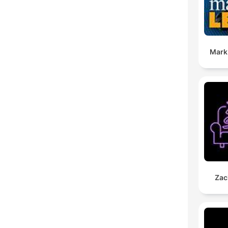
Mark
Zac