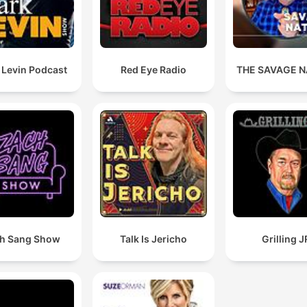
 Levin Podcast
Red Eye Radio
THE SAVAGE N
h Sang Show
Talk Is Jericho
Grilling J