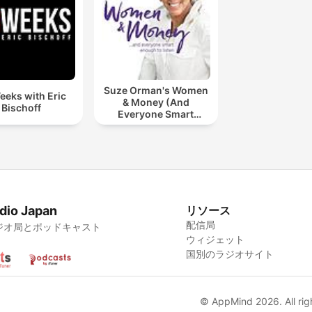
Suze Orman's Women
eeks with Eric
& Money (And
Bischoff
Everyone Smart
Enough To Listen)
dio Japan
リソース
配信局
ジオ局とポッドキャスト
ウィジェット
国別のラジオサイト
© AppMind 2026. All rig