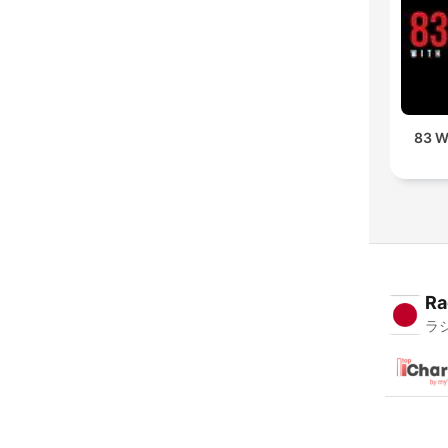
83 W
Ra
ラ