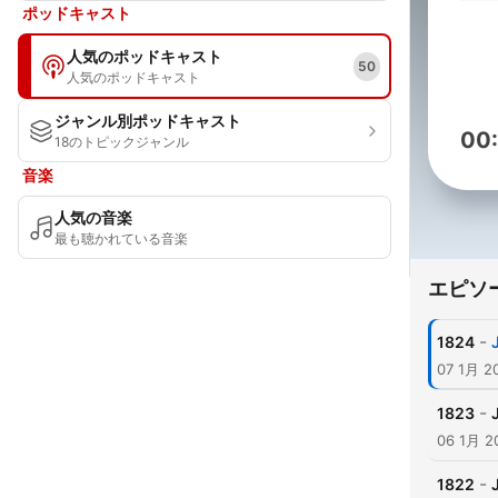
ポッドキャスト
人気のポッドキャスト
50
人気のポッドキャスト
ジャンル別ポッドキャスト
00
18のトピックジャンル
音楽
人気の音楽
最も聴かれている音楽
エピソ
-
1824
07 1月 2
-
1823
06 1月 2
-
1822