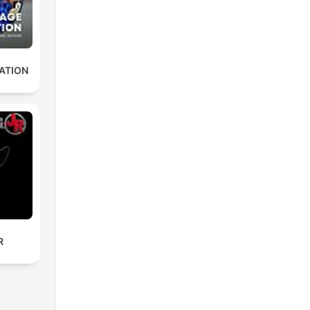
ATION
R