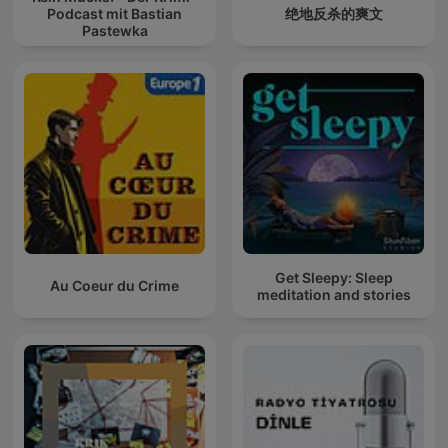
Podcast mit Bastian
绝地反杀的爽文
Pastewka
Get Sleepy: Sleep
Au Coeur du Crime
meditation and stories