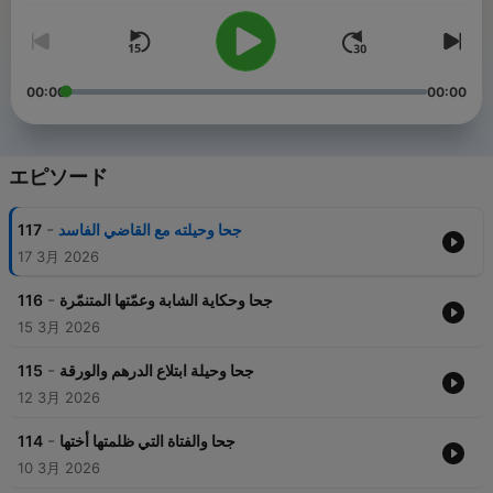
00:00
00:00
エピソード
-
117
جحا وحيلته مع القاضي الفاسد
17 3月 2026
-
116
جحا وحكاية الشابة وعمّتها المتنمّرة
15 3月 2026
-
115
جحا وحيلة ابتلاع الدرهم والورقة
12 3月 2026
-
114
جحا والفتاة التي ظلمتها أختها
10 3月 2026