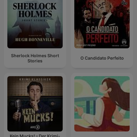
Sherlock Holmes Short
O Candidato Perfeito
Stories
Kein Mucks! – Der Krimi-