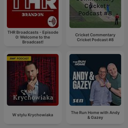
THR Broadcasts - Episode
Cricket Commentary
0: Welcome to the
Cricket Podcast #8
Broadcast!
The Run Home with Andy
W stylu Krychowiaka
& Gazey