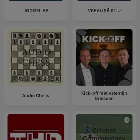
JØGGEL AS
VREAU SĂ ȘTIU
Kick-off met Valentijn
Audio Chess
Driessen