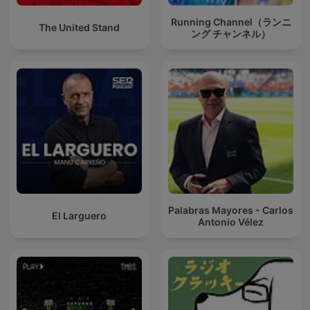
Running Channel（ランニ
The United Stand
ング チャンネル）
Palabras Mayores - Carlos
El Larguero
Antonio Vélez