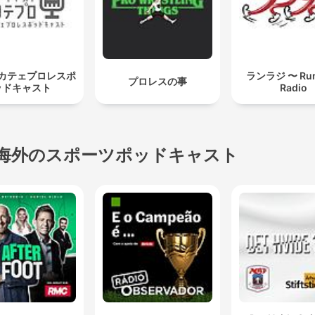
カテェプロレスポ
ランラジ 〜 Run
プロレスの事
ッドキャスト
Radio
海外のスポーツポッドキャスト