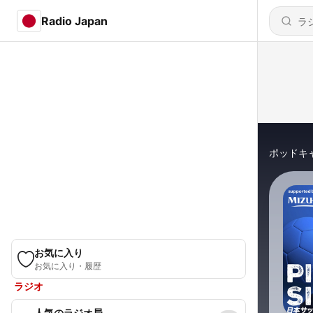
Radio Japan
ポッドキ
お気に入り
お気に入り・履歴
ラジオ
人気のラジオ局