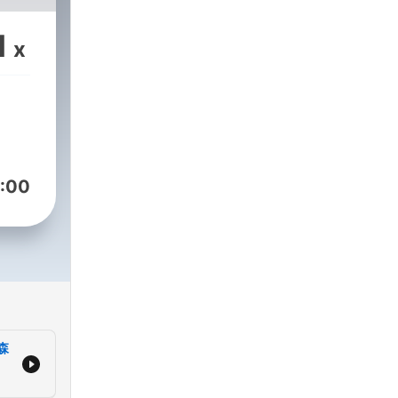
1
x
:00
森