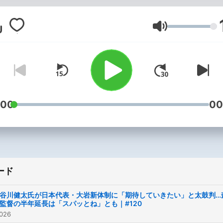
音量
:00
00
ード
谷川健太氏が日本代表・大岩新体制に「期待していきたい」と太鼓判…
監督の半年延長は「スパッとね」とも｜#120
026