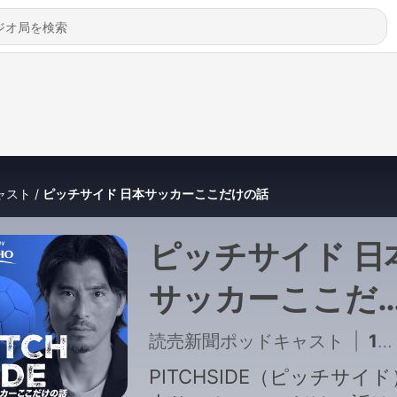
ャスト
ピッチサイド 日本サッカーここだけの話
ピッチサイド 日
サッカーここだ
の話
読売新聞ポッドキャスト
|
125 - 長谷川健太氏が日本代表・大岩新体制に「期待していきたい」と太鼓判…森保監督の半年延長は「スパッとね」とも｜#120
PITCHSIDE（ピッチサイ