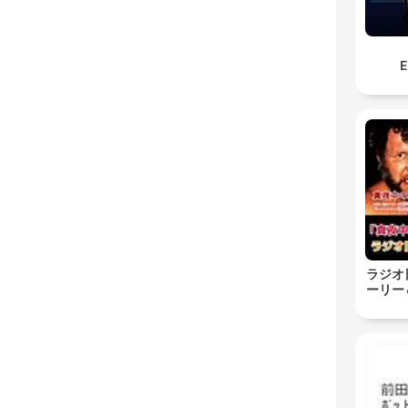
E
ラジオ
ーリー