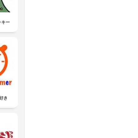
ッキー
好き