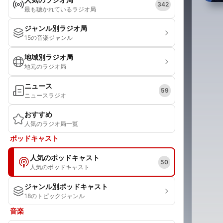
342
最も聴かれているラジオ局
ジャンル別ラジオ局
15の音楽ジャンル
地域別ラジオ局
地元のラジオ局
ニュース
59
ニュースラジオ
おすすめ
人気のラジオ局一覧
ポッドキャスト
人気のポッドキャスト
50
人気のポッドキャスト
ジャンル別ポッドキャスト
18のトピックジャンル
音楽