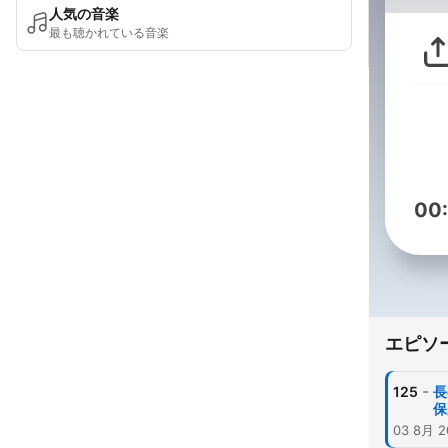
人気の音楽
最も聴かれている音楽
00
エピソ
-
125
長
保
03 8月 2