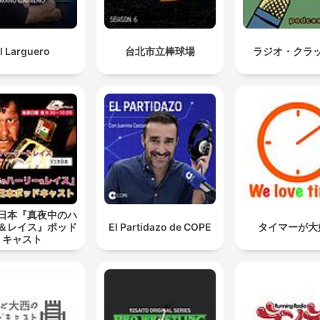
l Larguero
台北市立棒球場
ラジオ・クラ
日本『真夜中のハ
＆レイス』ポッド
El Partidazo de COPE
タイマーが大
キャスト