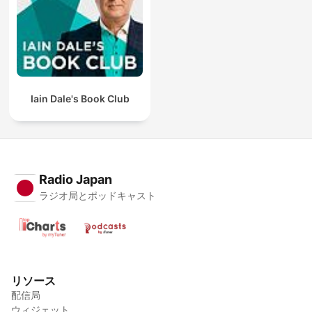
Iain Dale's Book Club
Radio Japan
ラジオ局とポッドキャスト
リソース
配信局
ウィジェット