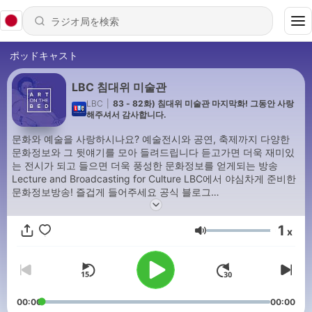
ポッドキャスト
LBC 침대위 미술관
LBC
|
83 - 82화) 침대위 미술관 마지막화! 그동안 사랑
해주셔서 감사합니다.
문화와 예술을 사랑하시나요? 예술전시와 공연, 축제까지 다양한
문화정보와 그 뒷얘기를 모아 들려드립니다 듣고가면 더욱 재미있
는 전시가 되고 들으면 더욱 풍성한 문화정보를 얻게되는 방송
Lecture and Broadcasting for Culture LBC에서 야심차게 준비한
문화정보방송! 즐겁게 들어주세요 공식 블로그
http://blog.naver.com/lbcart
1
x
音量
00:00
00:00