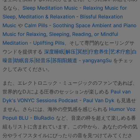
るなら、
Sleep Meditation Music - Relaxing Music for
Sleep, Meditation & Relaxation - Blissful Relaxation
Music
や
Calm Pills - Soothing Space Ambient and Piano
Music for Relaxing, Sleeping, Reading, or Mindful
Meditation - Uplifting Pills
、そして専門的なヒーリングサ
ウンドを提供する
深度睡眠|解压|冥想|疗愈养生|艺术疗愈|白
噪音|助眠音乐|轻音乐|苏阳阳频道 - yangyangSu
をチェッ
クしてみてください。
また、エレクトロニック・ミュージックのファンであれば、
世界的なDJによる圧巻のセッションが楽しめる
Paul van
Dyk's VONYC Sessions Podcast - Paul Van Dyk
も見逃せ
ません。さらには、海外の空気感を感じられる
Humor Voz
Populi BLU - BluRadio
など、音楽の枠を超えて楽しめる番
組もリストに含まれています。この中から、あなたの今の気
分やライフスタイルにぴったりの音を見つけてみてくださ