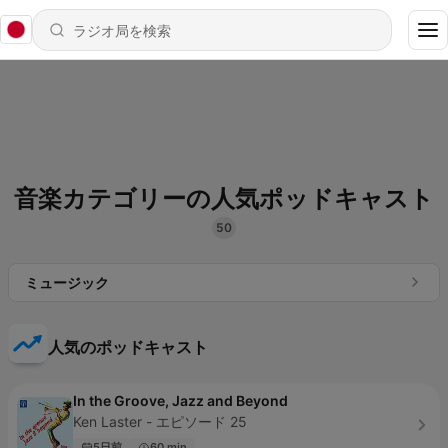
音楽カテゴリーの人気ポッドキャスト
50
ミュージック
人気のポッドキャスト
In the Groove, Jazz and Beyond
Ken Laster - エピソード 25
5日前
60 min