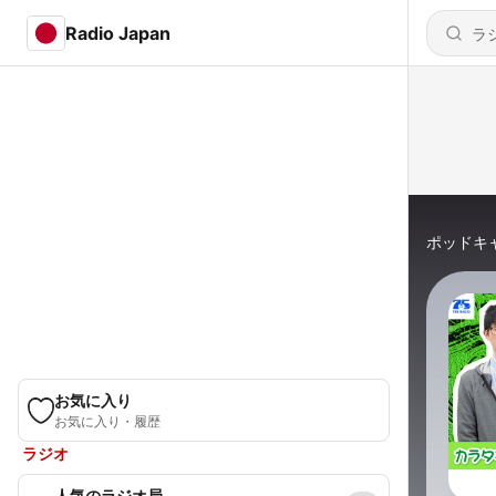
Radio Japan
ポッドキ
お気に入り
お気に入り・履歴
ラジオ
人気のラジオ局