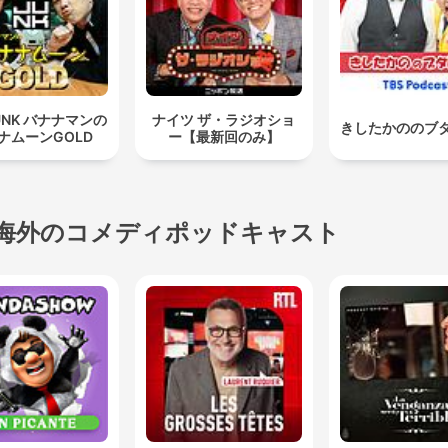
UNK バナナマンの
ナイツ ザ・ラジオショ
きしたかののブ
ナムーンGOLD
ー【最新回のみ】
海外のコメディポッドキャスト