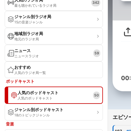
342
最も聴かれているラジオ局
ジャンル別ラジオ局
15の音楽ジャンル
地域別ラジオ局
地元のラジオ局
ニュース
59
ニュースラジオ
おすすめ
人気のラジオ局一覧
00
ポッドキャスト
人気のポッドキャスト
50
人気のポッドキャスト
ジャンル別ポッドキャスト
18のトピックジャンル
エピソ
音楽