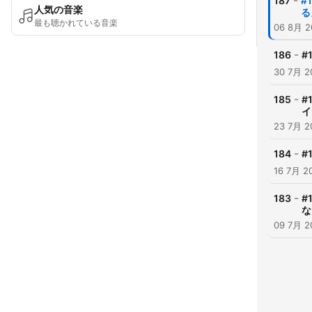
-
187
#
人気の音楽
る
最も聴かれている音楽
06 8月 2
-
186
#
30 7月 2
-
185
#
イ
23 7月 2
-
184
#
16 7月 2
-
183
#
な
09 7月 2