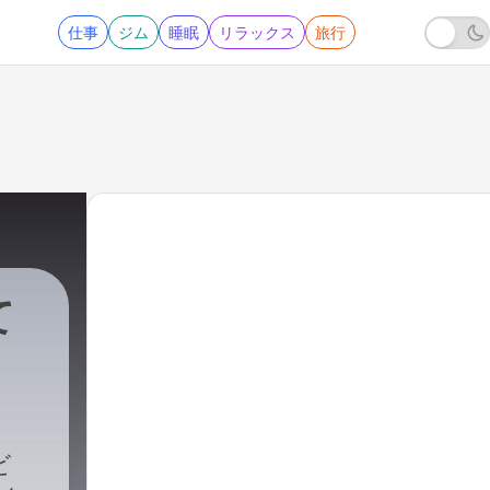
仕事
ジム
睡眠
リラックス
旅行
て
ビ