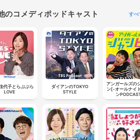
他のコメディポッドキャスト
すべ
アンガールズの
佳代子とらぶぶら
ダイアンのTOKYO
ン[-オールナイ
LOVE
STYLE
ンPODCAST