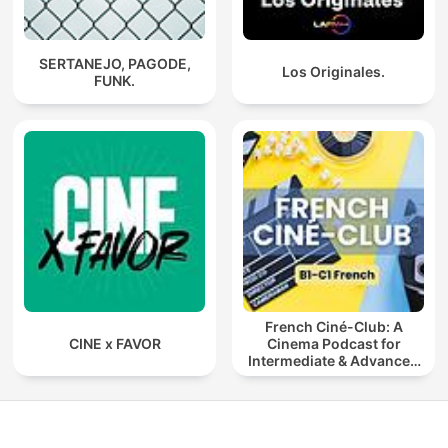
SERTANEJO, PAGODE,
Los Originales.
FUNK.
French Ciné-Club: A
CINE x FAVOR
Cinema Podcast for
Intermediate & Advanced
French Learners