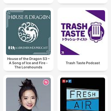
House of the Dragon S3 –
A Song of Ice and Fire -
Trash Taste Podcast
The Lorehounds