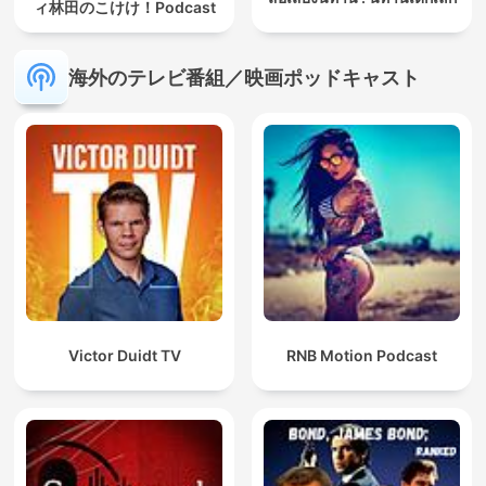
ィ林田のこけけ！Podcast
海外のテレビ番組／映画ポッドキャスト
Victor Duidt TV
RNB Motion Podcast