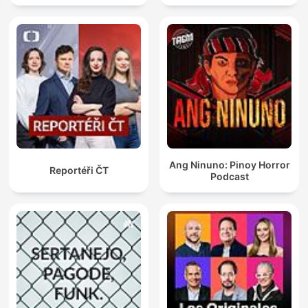
Ang Ninuno: Pinoy Horror
Reportéři ČT
Podcast