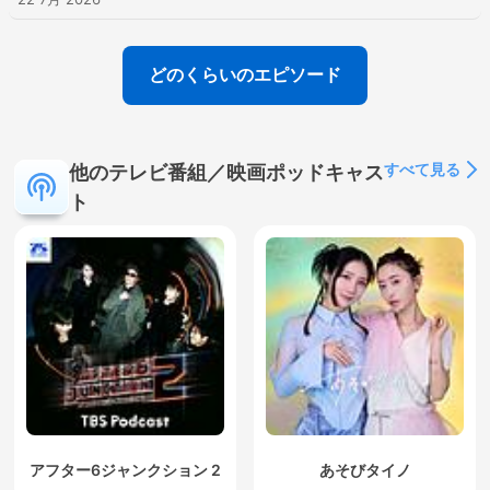
どのくらいのエピソード
すべて見る
他のテレビ番組／映画ポッドキャス
ト
アフター6ジャンクション 2
あそびタイノ