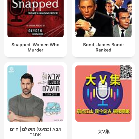
Snapped: Women Who
Bond, James Bond:
Murder
Ranked
אבא (כמעט) מושלם | חיים
大V集
אתגר