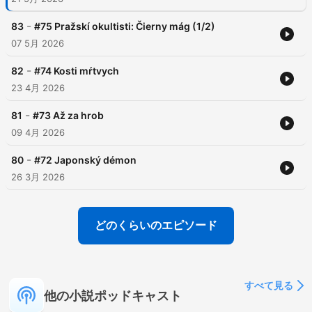
-
83
#75 Pražskí okultisti: Čierny mág (1/2)
07 5月 2026
-
82
#74 Kosti mŕtvych
23 4月 2026
-
81
#73 Až za hrob
09 4月 2026
-
80
#72 Japonský démon
26 3月 2026
どのくらいのエピソード
すべて見る
他の小説ポッドキャスト