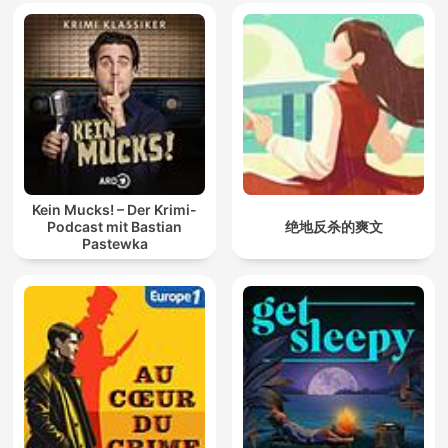
Kein Mucks! – Der Krimi-
Podcast mit Bastian
绝地反杀的爽文
Pastewka