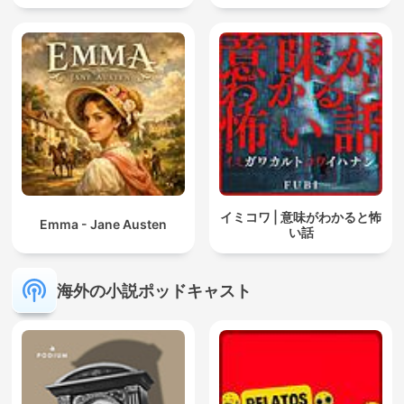
イミコワ | 意味がわかると怖
Emma - Jane Austen
い話
海外の小説ポッドキャスト