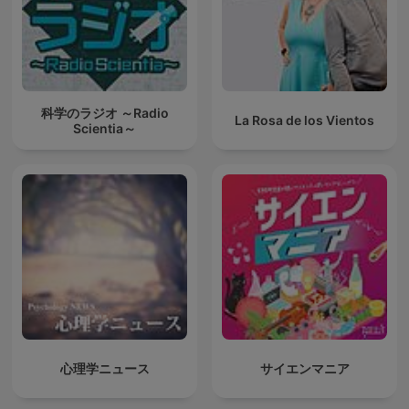
科学のラジオ ～Radio
La Rosa de los Vientos
Scientia～
心理学ニュース
サイエンマニア