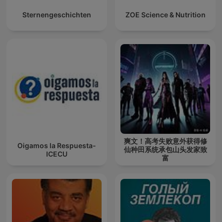
Sternengeschichten
ZOE Science & Nutrition
爽文！高考失败意外获得修
Oigamos la Respuesta-
仙种田系统承包山头发家致
ICECU
富