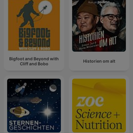
Bigfoot and Beyond with
Historien om alt
Cliff and Bobo