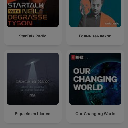
StarTalk Radio
Голый землекоп
Espacio en blanco
Our Changing World