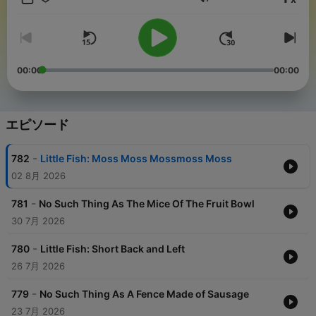
音量
00:00
00:00
エピソード
-
782
Little Fish: Moss Moss Mossmoss Moss
02 8月 2026
-
781
No Such Thing As The Mice Of The Fruit Bowl
30 7月 2026
-
780
Little Fish: Short Back and Left
26 7月 2026
-
779
No Such Thing As A Fence Made of Sausage
23 7月 2026