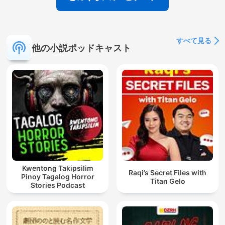
すべて見る
他の小説ポッドキャスト
Kwentong Takipsilim
Raqi’s Secret Files with
Pinoy Tagalog Horror
Titan Gelo
Stories Podcast