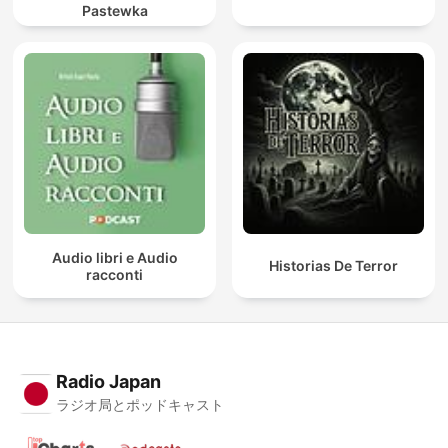
Pastewka
Audio libri e Audio
Historias De Terror
racconti
Radio Japan
ラジオ局とポッドキャスト