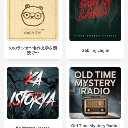
ののラジオ〜名作文学を朗
Gabi ng Lagim
読で〜
Old Time Mystery Radio |
Ka Istorya Horror