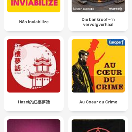
Die bankroof – ’n
Não Inviabilize
vervolgverhaal
Hazel的紅樓夢話
Au Coeur du Crime