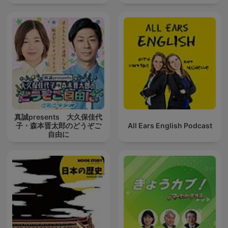
真誠presents 大久保佳代
子・森本晋太郎のどうぞご
All Ears English Podcast
自由に