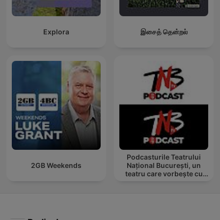
Explora
இசைத் தென்றல்
Podcasturile Teatrului
2GB Weekends
Național București, un
teatru care vorbește cu
tine