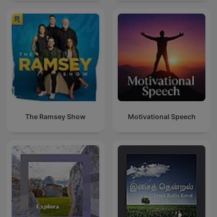
The Ramsey Show
Motivational Speech