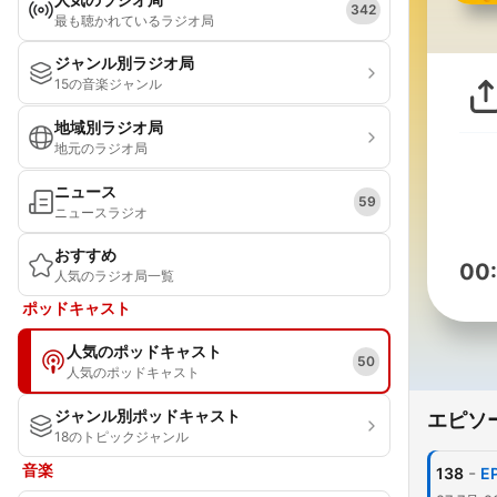
342
最も聴かれているラジオ局
ジャンル別ラジオ局
15の音楽ジャンル
地域別ラジオ局
地元のラジオ局
ニュース
59
ニュースラジオ
おすすめ
00
人気のラジオ局一覧
ポッドキャスト
人気のポッドキャスト
50
人気のポッドキャスト
ジャンル別ポッドキャスト
エピソ
18のトピックジャンル
音楽
-
138
E