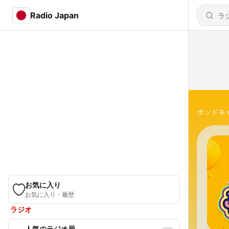
Radio Japan
ポッドキ
お気に入り
お気に入り・履歴
ラジオ
人気のラジオ局