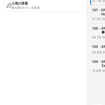
27 7月 2
人気の音楽
最も聴かれている音楽
-
137
E
H
21 7月 2
-
136
E
事
04 7月 2
-
135
E
23 6月 2
-
134
E
Z
12 6月 2