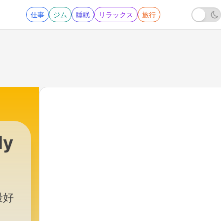
仕事
ジム
睡眠
リラックス
旅行
ly
最好