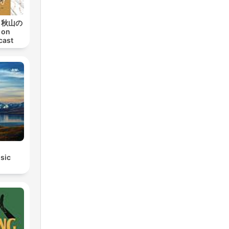
ト秋山の
on
cast
sic