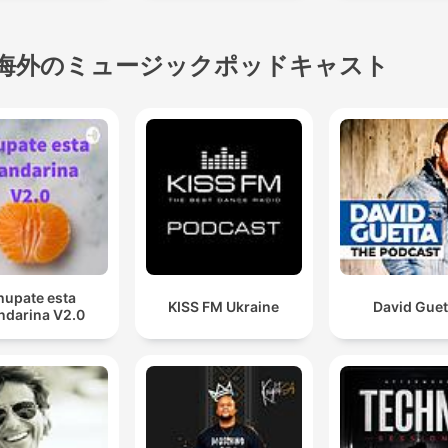
海外のミュージックポッドキャスト
hupate esta
KISS FM Ukraine
David Guet
darina V2.0