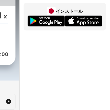
インストール
1
x
:00