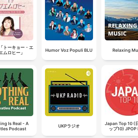
「トーキョー・エ
Humor Voz Populi BLU
Relaxing Mu
エムロヒー」
ing Is Real - A
Japan Top 10
UKPラジオ
tles Podcast
ップ10) JPOP 