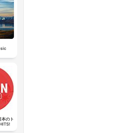
sic
 (日本のト
HITS!