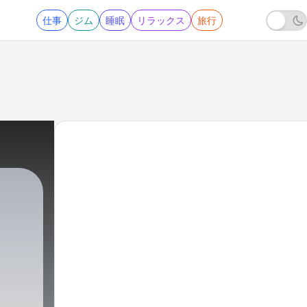
仕事
ジム
睡眠
リラックス
旅行