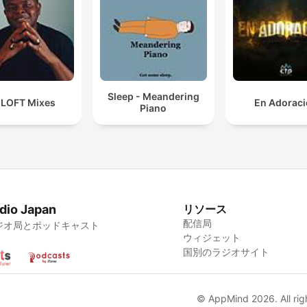
Sleep - Meandering
 LOFT Mixes
En Adorac
Piano
dio Japan
リソース
配信局
ジオ局とポッドキャスト
ウィジェット
国別のラジオサイト
© AppMind 2026. All rig