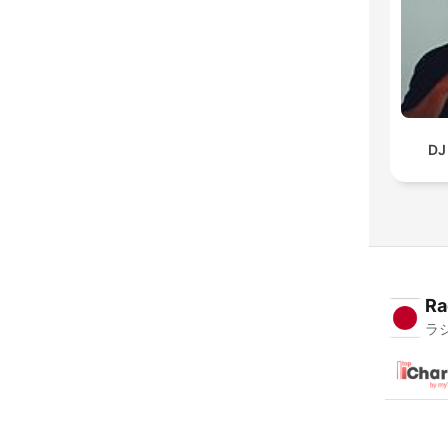
DJ
Ra
ラ