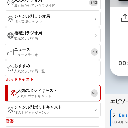
342
最も聴かれているラジオ局
ジャンル別ラジオ局
15の音楽ジャンル
地域別ラジオ局
地元のラジオ局
ニュース
59
ニュースラジオ
00
おすすめ
人気のラジオ局一覧
ポッドキャスト
人気のポッドキャスト
50
人気のポッドキャスト
エピソ
ジャンル別ポッドキャスト
18のトピックジャンル
-
5
Epis
音楽
08 4月 2