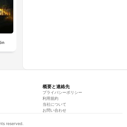
ión
概要と連絡先
プライバシーポリシー
利用規約
当社について
お問い合わせ
hts reserved.