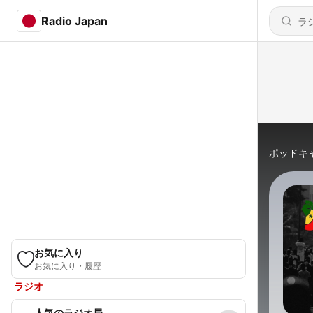
Radio Japan
ポッドキ
お気に入り
お気に入り・履歴
ラジオ
人気のラジオ局