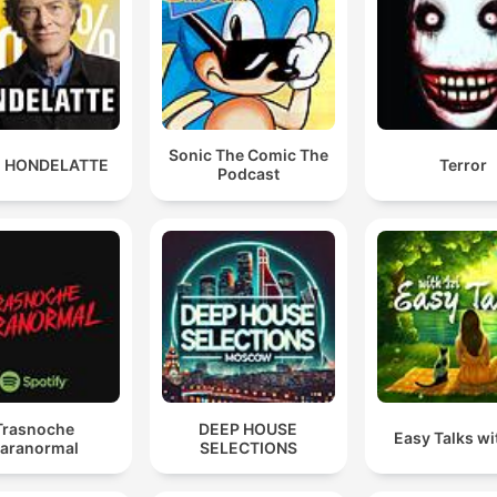
Sonic The Comic The
 HONDELATTE
Terror
Podcast
Trasnoche
DEEP HOUSE
Easy Talks wit
aranormal
SELECTIONS