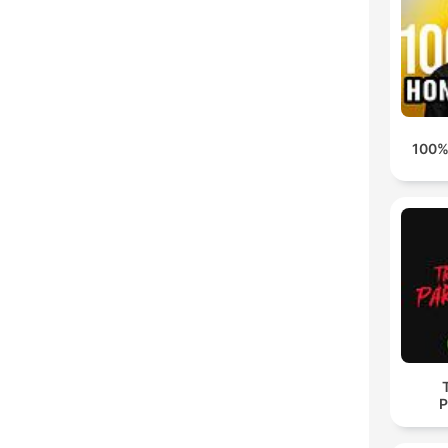
100%
P