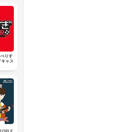
しゃべりす
ドキャス
EOPLE