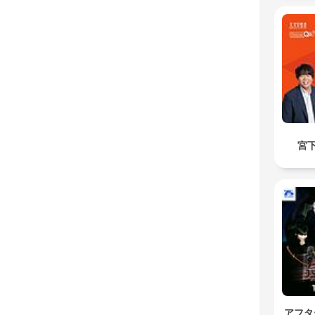
宮
アフタ