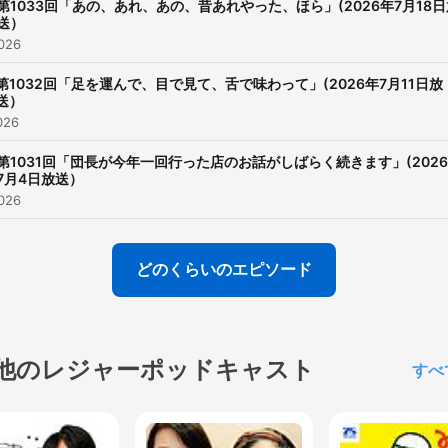
第1033回「あの、あれ、あの、昔あれやった、ほら」(2026年7月18日
送）
026
第1032回「足を運んで、目で見て、舌で味わって」(2026年7月11日放
送）
026
第1031回「団長が今年一回行った店のお話がしばらく続きます」(202
7月4日放送）
026
どのくらいのエピソード
他のレジャーポッドキャスト
すべ