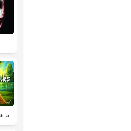
h Izi