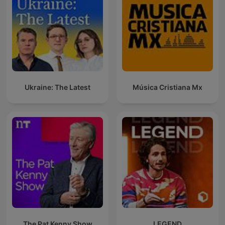
Ukraine: The Latest
Música Cristiana Mx
The Pat Kenny Show
LEGEND