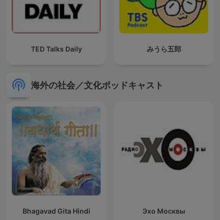
TED Talks Daily
みうら五郎
海外の社会／文化ポッドキャスト
Bhagavad Gita Hindi
Эхо Москвы