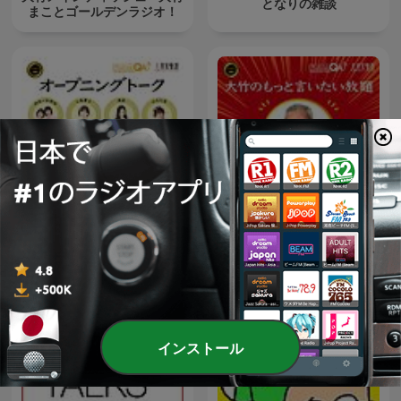
となりの雑談
まことゴールデンラジオ！
大竹のもっと言いたい放題 -
オープニング - 大竹まことゴ
大竹まこと ゴールデンラジ
ールデンラジオ！
オ！
インストール