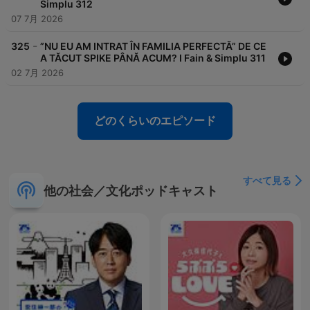
Simplu 312
07 7月 2026
-
325
”NU EU AM INTRAT ÎN FAMILIA PERFECTĂ” DE CE
A TĂCUT SPIKE PÂNĂ ACUM? I Fain & Simplu 311
02 7月 2026
どのくらいのエピソード
すべて見る
他の社会／文化ポッドキャスト