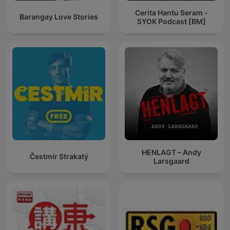
Cerita Hantu Seram -
Barangay Love Stories
SYOK Podcast [BM]
HENLAGT – Andy
Čestmír Strakatý
Larsgaard