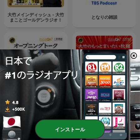
大竹メインディッシュ - 大竹
となりの雑談
まことゴールデンラジオ！
大竹のもっと言いたい放題 -
オープニング - 大竹まことゴ
大竹まこと ゴールデンラジ
ールデンラジオ！
オ！
インストール