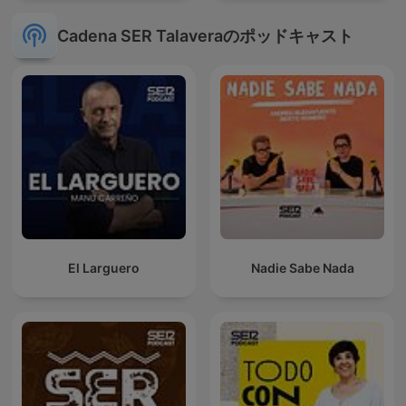
Cadena SER Talaveraのポッドキャスト
El Larguero
Nadie Sabe Nada