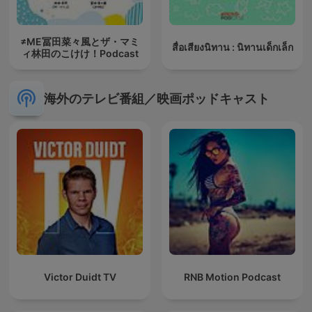
≠ME冨田菜々風とザ・マミ
สื่อเสียงนิทาน : นิทานเด็กเล็ก
ィ林田のこけけ！Podcast
海外のテレビ番組／映画ポッドキャスト
Victor Duidt TV
RNB Motion Podcast