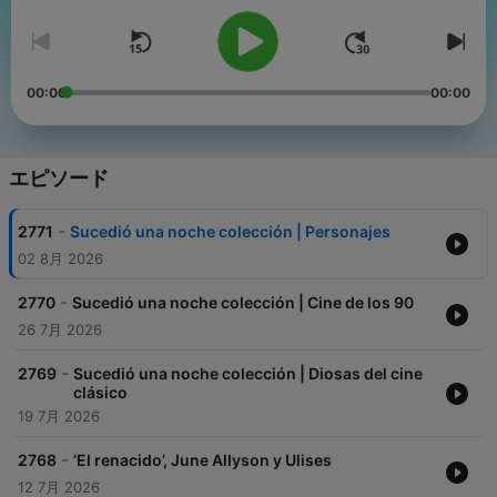
00:00
00:00
エピソード
-
2771
Sucedió una noche colección | Personajes
02 8月 2026
-
2770
Sucedió una noche colección | Cine de los 90
26 7月 2026
-
2769
Sucedió una noche colección | Diosas del cine
clásico
19 7月 2026
-
2768
‘El renacido’, June Allyson y Ulises
12 7月 2026