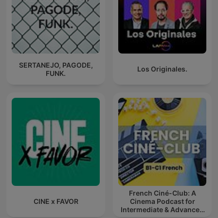
SERTANEJO, PAGODE,
Los Originales.
FUNK.
French Ciné-Club: A
CINE x FAVOR
Cinema Podcast for
Intermediate & Advanced
French Learners