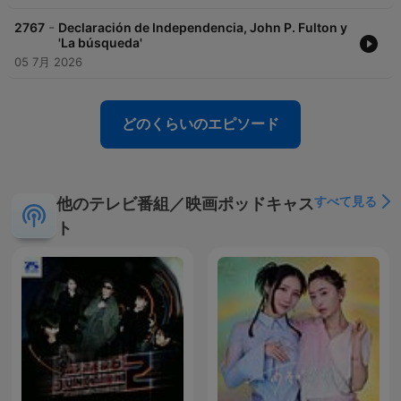
-
2767
Declaración de Independencia, John P. Fulton y
'La búsqueda'
05 7月 2026
どのくらいのエピソード
すべて見る
他のテレビ番組／映画ポッドキャス
ト