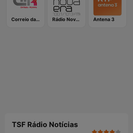
Correio da Manhã Rádio
Rádio Nova Era
Antena 3
TSF Rádio Notícias