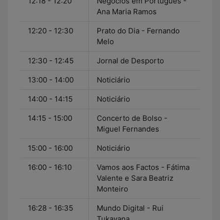
12:18 - 12:20
Negócios em Português -
Ana Maria Ramos
12:20 - 12:30
Prato do Dia - Fernando
Melo
12:30 - 12:45
Jornal de Desporto
13:00 - 14:00
Noticiário
14:00 - 14:15
Noticiário
14:15 - 15:00
Concerto de Bolso -
Miguel Fernandes
15:00 - 16:00
Noticiário
16:00 - 16:10
Vamos aos Factos - Fátima
Valente e Sara Beatriz
Monteiro
16:28 - 16:35
Mundo Digital - Rui
Tukayana