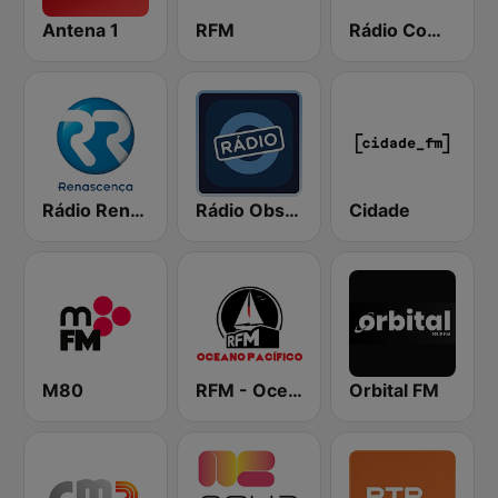
Antena 1
RFM
Rádio Comercial
Rádio Renascença
Rádio Observador
Cidade
M80
RFM - Oceano Pacífico Online
Orbital FM