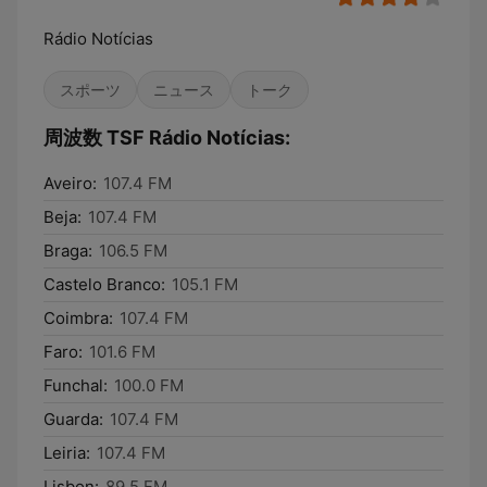
Rádio Notícias
スポーツ
ニュース
トーク
周波数 TSF Rádio Notícias:
Aveiro:
107.4 FM
Beja:
107.4 FM
Braga:
106.5 FM
Castelo Branco:
105.1 FM
Coimbra:
107.4 FM
Faro:
101.6 FM
Funchal:
100.0 FM
Guarda:
107.4 FM
Leiria:
107.4 FM
Lisbon:
89.5 FM