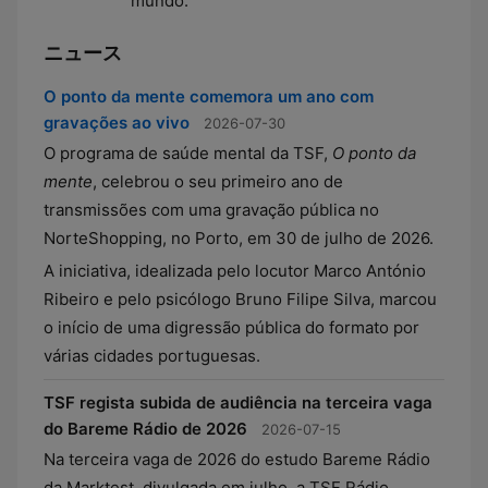
mundo.
ニュース
O ponto da mente comemora um ano com
gravações ao vivo
2026-07-30
O programa de saúde mental da TSF,
O ponto da
mente
, celebrou o seu primeiro ano de
transmissões com uma gravação pública no
NorteShopping, no Porto, em 30 de julho de 2026.
A iniciativa, idealizada pelo locutor Marco António
Ribeiro e pelo psicólogo Bruno Filipe Silva, marcou
o início de uma digressão pública do formato por
várias cidades portuguesas.
TSF regista subida de audiência na terceira vaga
do Bareme Rádio de 2026
2026-07-15
Na terceira vaga de 2026 do estudo Bareme Rádio
da Marktest, divulgada em julho, a TSF Rádio