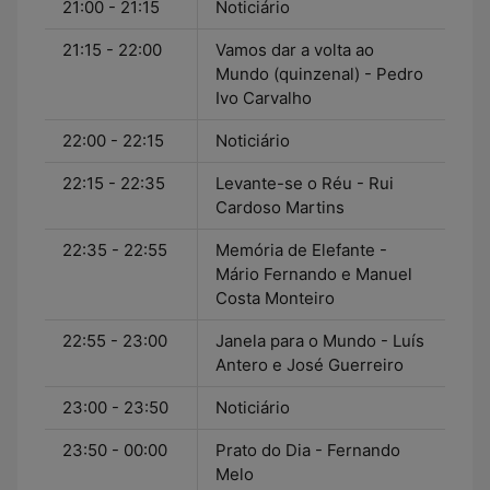
21:00 - 21:15
Noticiário
21:15 - 22:00
Vamos dar a volta ao
Mundo (quinzenal) - Pedro
Ivo Carvalho
22:00 - 22:15
Noticiário
22:15 - 22:35
Levante-se o Réu - Rui
Cardoso Martins
22:35 - 22:55
Memória de Elefante -
Mário Fernando e Manuel
Costa Monteiro
22:55 - 23:00
Janela para o Mundo - Luís
Antero e José Guerreiro
23:00 - 23:50
Noticiário
23:50 - 00:00
Prato do Dia - Fernando
Melo