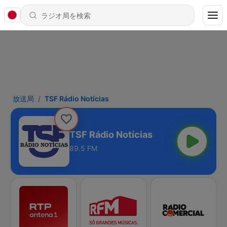
放送局
TSF Rádio Notícias
TSF Rádio Notícias
89.5 FM