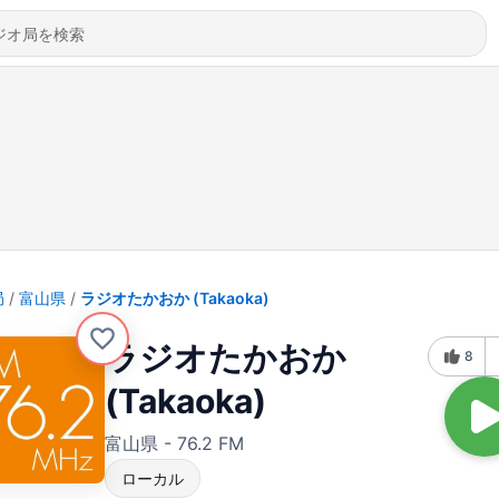
局
富山県
ラジオたかおか (Takaoka)
ラジオたかおか
8
(Takaoka)
富山県 - 76.2 FM
ローカル