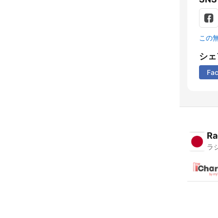
この
シェ
Fa
Ra
ラ