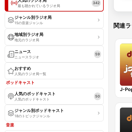
人気のラジオ局
342
最も聴かれているラジオ局
ジャンル別ラジオ局
15の音楽ジャンル
関連ラ
地域別ラジオ局
地元のラジオ局
ニュース
59
ニュースラジオ
おすすめ
人気のラジオ局一覧
ポッドキャスト
人気のポッドキャスト
50
人気のポッドキャスト
ジャンル別ポッドキャスト
18のトピックジャンル
音楽