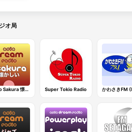
ジオ局
J-Pop Sakura 懐かしい
Super Tokio Radio