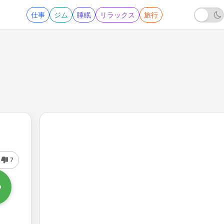
仕事
ジム
睡眠
リラックス
旅行
7