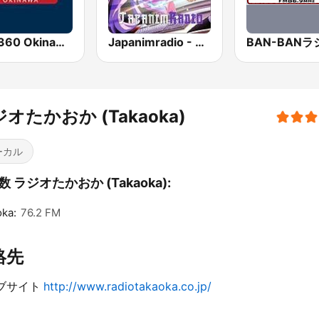
AFN 360 Okinawa (Japan Only)
Japanimradio - Osaka
BAN-BANラ
オたかおか (Takaoka)
ーカル
 ラジオたかおか (Takaoka):
ka:
76.2 FM
絡先
ブサイト
http://www.radiotakaoka.co.jp/