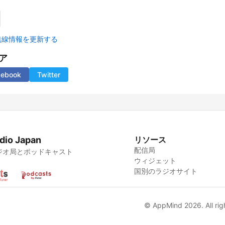
無線情報を更新する
ア
cebook
Twitter
dio Japan
リソース
配信局
ジオ局とポッドキャスト
ウィジェット
国別のラジオサイト
© AppMind 2026. All rig