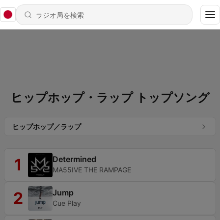
ヒップホップ・ラップ トップソング
ヒップホップ／ラップ
Determined
1
MA55IVE THE RAMPAGE
Jump
2
Cue Play