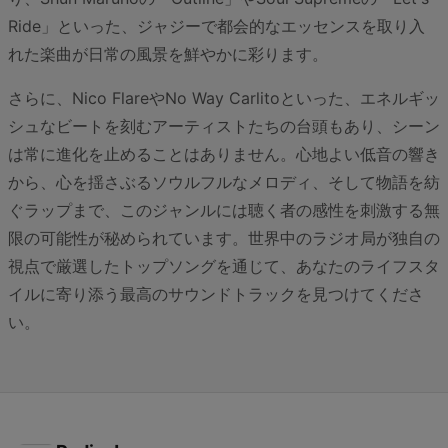
Ride」といった、ジャジーで都会的なエッセンスを取り入
れた楽曲が日常の風景を鮮やかに彩ります。
さらに、Nico FlareやNo Way Carlitoといった、エネルギッ
シュなビートを刻むアーティストたちの台頭もあり、シーン
は常に進化を止めることはありません。心地よい低音の響き
から、心を揺さぶるソウルフルなメロディ、そして物語を紡
ぐラップまで、このジャンルには聴く者の感性を刺激する無
限の可能性が秘められています。世界中のラジオ局が独自の
視点で厳選したトップソングを通じて、あなたのライフスタ
イルに寄り添う最高のサウンドトラックを見つけてくださ
い。